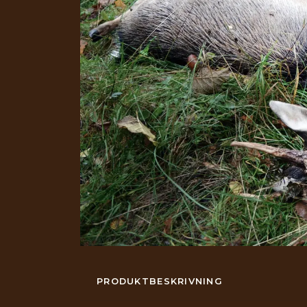
PRODUKTBESKRIVNING