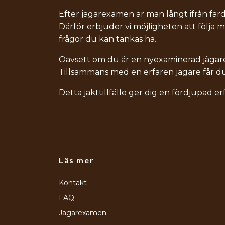
Efter jägarexamen är man långt ifrån fär
Därför erbjuder vi möjligheten att följa med
frågor du kan tänkas ha.
Oavsett om du är en nyexaminerad jägare el
Tillsammans med en erfaren jägare får du c
Detta jakttillfälle ger dig en fördjupad er
Läs mer
Kontakt
FAQ
Jägarexamen