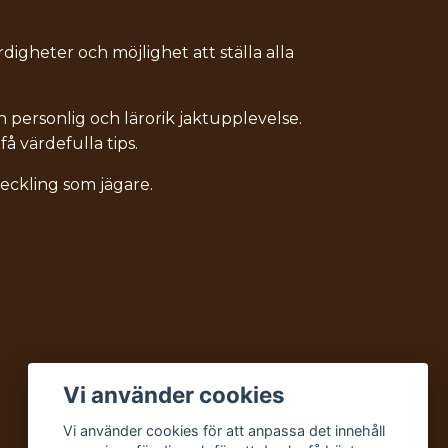
ärdigheter och möjlighet att ställa alla
n personlig och lärorik jaktupplevelse.
få värdefulla tips.
tveckling som jägare.
Vi använder cookies
Vi använder cookies för att anpassa det innehåll