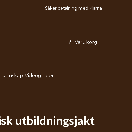
Säker betalning med Klarna
Varukorg
ktkunskap-Videoguider
isk utbildningsjakt