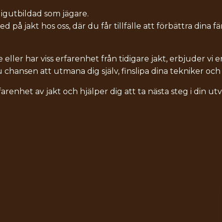
digutbildad som jägare.
 på jakt hos oss, där du får tillfälle att förbättra dina f
ler har viss erfarenhet från tidigare jakt, erbjuder vi e
hansen att utmana dig själv, finslipa dina tekniker och 
farenhet av jakt och hjälper dig att ta nästa steg i din u